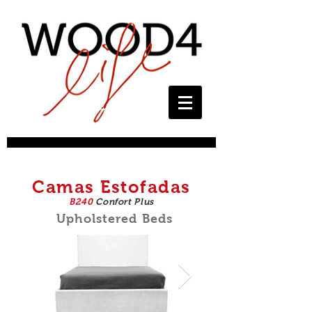
Camas Estofadas
B240
Confort Plus
Upholstered Beds