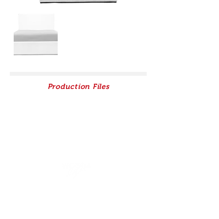
Production Files
Contacto
+351 91 256 94 90
w4l.lda@gmail.com