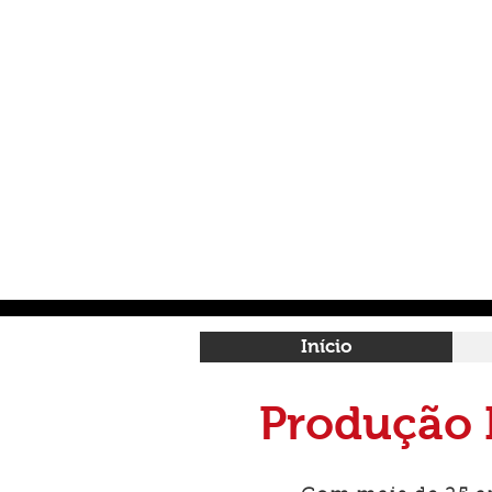
Início
Produção I